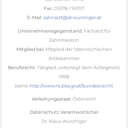
Fax:
05578 / 74707
E-Mail:
zahnarzt@dr.wurzinger.at
Unternehmensgegenstand:
Facharzt für
Zahnmedizin
Mitglied bei:
Mitglied der österreichischen
Ärztekammer
Berufsrecht:
Tätigkeit unterliegt dem Ärztegesetz
1998
(siehe
http://www.ris.bka.gv.at/bundesrecht
)
Verleihungsstaat:
Österreich
Datenschutz Verantwortlicher
Dr. Klaus Wurzinger