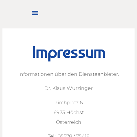
Impressum
Informationen über den Diensteanbieter.
Dr. Klaus Wurzinger
Kirchplatz 6
6973 Höchst
Österreich
Tel.:
05578 / 75418