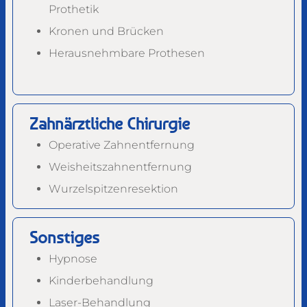
Prothetik
Kronen und Brücken
Herausnehmbare Prothesen
Zahnärztliche Chirurgie
Operative Zahnentfernung
Weisheitszahn­entfernung
Wurzelspitzen­resektion
Sonstiges
Hypnose
Kinderbehandlung
Laser-Behandlung